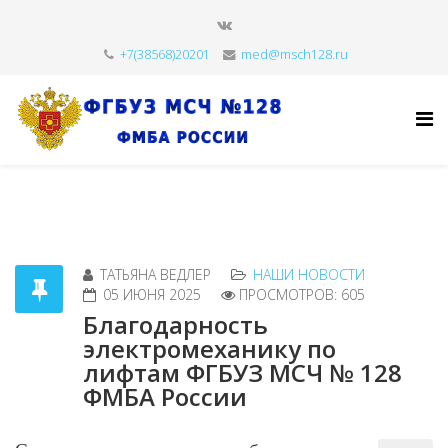
+7(38568)20201
med@msch128.ru
ТАТЬЯНА ВЕДЛЕР
НАШИ НОВОСТИ
05 ИЮНЯ 2025
ПРОСМОТРОВ: 605
Благодарность
электромеханику по
лифтам ФГБУЗ МСЧ № 128
ФМБА России