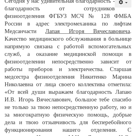
Сегодня у нас удивительная благодарность -
благодарность от сотрудников
физиоотделения ФГБУЗ МСЧ № 128 ФМБА
России в адрес электромеханика по лифтам
Медсанчасти
Лапая Игоря Вячеславовича
.
Качество медицинского обслуживания в больнице
напрямую связана с работой вспомогательных
служб, а оказание медицинской помощи в
физиоотделении непосредственно зависит от
работы приборов и электричества. Старшая
медсестра физиоотделения Никитенко Марина
Николаевна от лица своего коллектива отметила:
«От всей души выражаем благодарность Лапаю
И.В. Игорь Вячеславович, большое тебе спасибо
не только за твою непосредственную работу, но и
за многократную физическую помощь, добрые
дела и твою отзывчивость для бесперебойного
функционирования нашего отделения. С