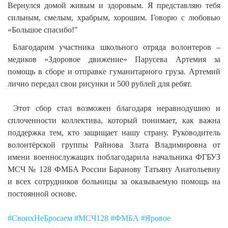
Вернулся домой живым и здоровым. Я представляю тебя
сильным, смелым, храбрым, хорошим. Говорю с любовью
«Большое спасибо!"
Благодарим участника школьного отряда волонтеров –
медиков «Здоровое движение» Парусева Артемия за
помощь в сборе и отправке гуманитарного груза. Артемий
лично передал свои рисунки и 500 рублей для ребят.
Этот сбор стал возможен благодаря неравнодушию и
сплоченности коллектива, который понимает, как важна
поддержка тем, кто защищает нашу страну. Руководитель
волонтёрской группы Райнова Злата Владимировна от
имени военнослужащих поблагодарила начальника ФГБУЗ
МСЧ № 128 ФМБА России Баранову Татьяну Анатольевну
и всех сотрудников больницы за оказываемую помощь на
постоянной основе.
#СвоихНеБросаем
#МСЧ128
#ФМБА
#Яровое