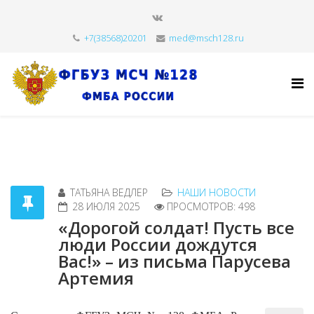
+7(38568)20201
med@msch128.ru
ТАТЬЯНА ВЕДЛЕР
НАШИ НОВОСТИ
28 ИЮЛЯ 2025
ПРОСМОТРОВ: 498
«Дорогой солдат! Пусть все
люди России дождутся
Вас!» – из письма Парусева
Артемия