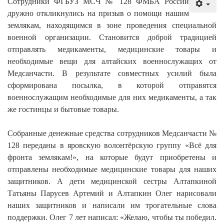
Сотрудники ФГБУЗ МСЧ № 128 ФМБА России
дружно откликнулись на призыв о помощи нашим
землякам, находящимся в зоне проведения специальной
военной организации. Становится доброй традицией
отправлять медикаменты, медицинские товары и
необходимые вещи для алтайских военнослужащих от
Медсанчасти. В результате совместных усилий была
сформирована посылка, в которой отправятся
военнослужащим необходимые для них медикаменты, а так
же гостинцы и бытовые товары.
Собранные денежные средства сотрудников Медсанчасти №
128 переданы в яровскую волонтёрскую группу «Всё для
фронта землякам!», на которые будут приобретены и
отправлены необходимые медицинские товары для наших
защитников. А дети медицинской сестры Алтапкиной
Татьяны Парусев Артемий и Алтапкин Олег нарисовали
наших защитников и написали им трогательные слова
поддержки. Олег 7 лет написал: «Желаю, чтобы ты победил.