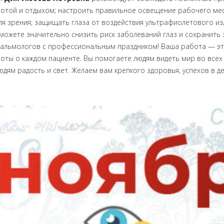
ботой и отдыхом; настроить правильное освещение рабочего мес
я зрения; защищать глаза от воздействия ультрафиолетового излуч
сможете значительно снизить риск заболеваний глаз и сохранить 
альмологов с профессиональным праздником! Ваша работа — это 
ты о каждом пациенте. Вы помогаете людям видеть мир во всех е
дям радость и свет. Желаем вам крепкого здоровья, успехов в д