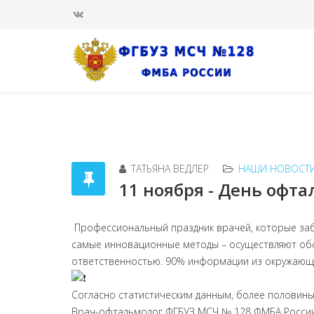
ТАТЬЯНА ВЕДЛЕР
НАШИ НОВОСТ
11 ноября - День офта
Профессиональный праздник врачей, которые заб
самые инновационные методы – осуществляют обсл
ответственностью. 90% информации из окружающег
Согласно статистическим данным, более половин
Врач-офтальмолог ФГБУЗ МСЧ № 128 ФМБА Росси