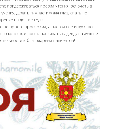
та; придерживаться правил чтения; включать в
ения; делать гимнастику для глаз, спать не
зрение на долгие годы.
не просто профессия, а настоящее искусство,
го красках и восстанавливать надежду на лучшее.
еятельности и благодарных пациентов!