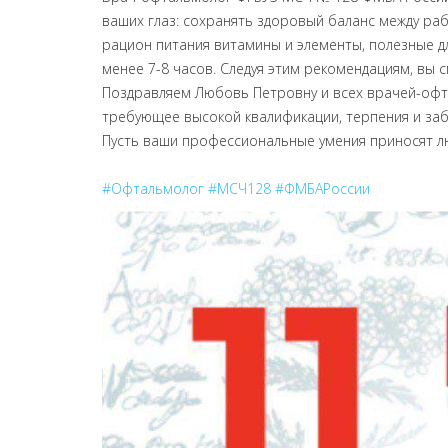
ваших глаз: сохранять здоровый баланс между ра
рацион питания витамины и элементы, полезные дл
менее 7-8 часов. Следуя этим рекомендациям, вы 
Поздравляем Любовь Петровну и всех врачей-офт
требующее высокой квалификации, терпения и забо
Пусть ваши профессиональные умения приносят лю
#Офтальмолог
#МСЧ128
#ФМБАРоссии