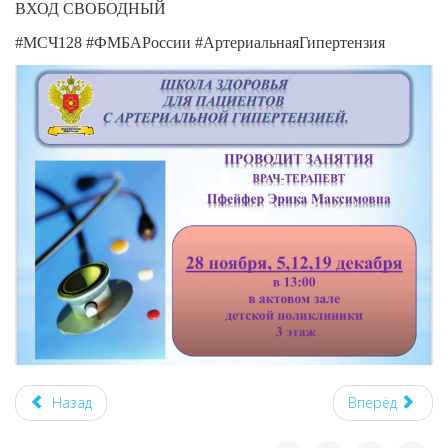
ВХОД СВОБОДНЫЙ
#МСЧ128 #ФМБАРоссии #АртериальнаяГипертензия
Назад
Вперёд