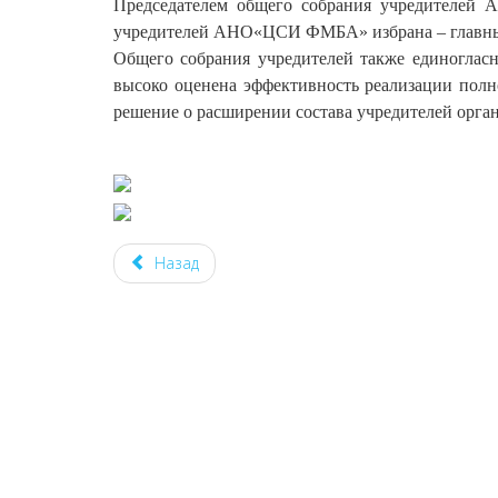
Председателем общего собрания учредителе
учредителей АНО«ЦСИ ФМБА» избрана – главны
Общего собрания учредителей также единогла
высоко оценена эффективность реализации п
решение о расширении состава учредителей орган
Назад