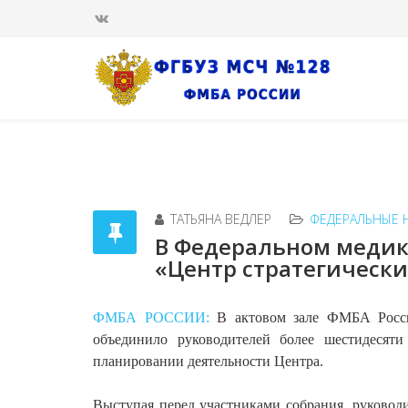
ТАТЬЯНА ВЕДЛЕР
ФЕДЕРАЛЬНЫЕ 
В Федеральном медик
«Центр стратегическ
ФМБА РОССИИ:
В актовом зале ФМБА России
объединило руководителей более шестидесяти
планировании деятельности Центра.
Выступая перед участниками собрания, руковод