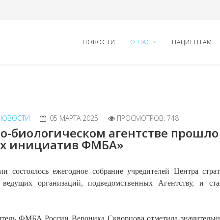
НОВОСТИ
О НАС
ПАЦИЕНТАМ
НОВОСТИ
05 МАРТА 2025
ПРОСМОТРОВ: 748
о-биологическом агентстве прошло
их инициатив ФМБА»
 состоялось ежегодное собрание учредителей Центра стра
 ведущих организаций, подведомственных Агентству, и ст
итель ФМБА России Вероника Скворцова отметила значительн