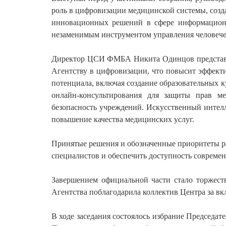
роль в цифровизации медицинской системы, соз
инновационных решений в сфере информационн
незаменимым инструментом управления человече
Директор ЦСИ ФМБА Никита Одинцов представил 
Агентству в цифровизации, что повысит эффект
потенциала, включая создание образовательных 
онлайн-консультирования для защиты прав 
безопасность учреждений. Искусственный интел
повышение качества медицинских услуг.
Принятые решения и обозначенные приоритеты р
специалистов и обеспечить доступность современ
Завершением официальной части стало торже
Агентства поблагодарила коллектив Центра за вк
В ходе заседания состоялось избрание Председа