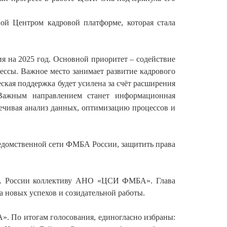
й Центром кадровой платформе, которая стала
 на 2025 год. Основной приоритет – содействие
ссы. Важное место занимает развитие кадрового
кая поддержка будет усилена за счёт расширения
Важным направлением станет информационная
ечивая анализ данных, оптимизацию процессов и
едомственной сети ФМБА России, защитить права
БА России коллективу АНО «ЦСИ ФМБА». Глава
а новых успехов и созидательной работы.
». По итогам голосования, единогласно избраны: