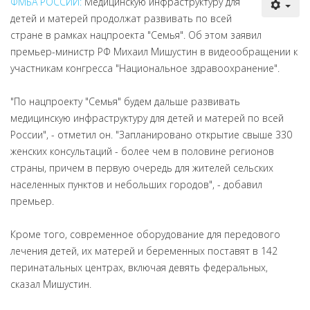
ФМБА РОССИИ:
Медицинскую инфраструктуру для
детей и матерей продолжат развивать по всей
стране в рамках нацпроекта "Семья". Об этом заявил
премьер-министр РФ Михаил Мишустин в видеообращении к
участникам конгресса "Национальное здравоохранение".
"По нацпроекту "Семья" будем дальше развивать
медицинскую инфраструктуру для детей и матерей по всей
России", - отметил он. "Запланировано открытие свыше 330
женских консультаций - более чем в половине регионов
страны, причем в первую очередь для жителей сельских
населенных пунктов и небольших городов", - добавил
премьер.
Кроме того, современное оборудование для передового
лечения детей, их матерей и беременных поставят в 142
перинатальных центрах, включая девять федеральных,
сказал Мишустин.