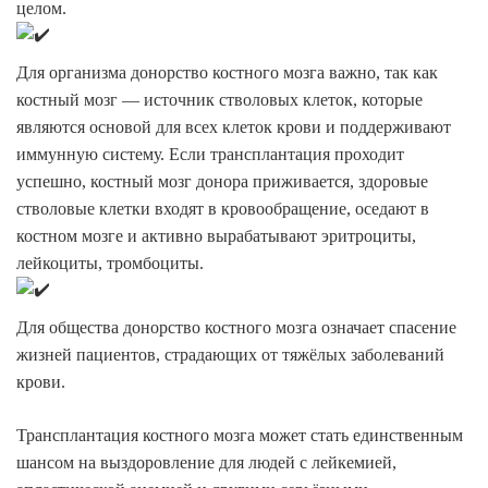
целом.
Для организма донорство костного мозга важно, так как
костный мозг — источник стволовых клеток, которые
являются основой для всех клеток крови и поддерживают
иммунную систему. Если трансплантация проходит
успешно, костный мозг донора приживается, здоровые
стволовые клетки входят в кровообращение, оседают в
костном мозге и активно вырабатывают эритроциты,
лейкоциты, тромбоциты.
Для общества донорство костного мозга означает спасение
жизней пациентов, страдающих от тяжёлых заболеваний
крови.
Трансплантация костного мозга может стать единственным
шансом на выздоровление для людей с лейкемией,