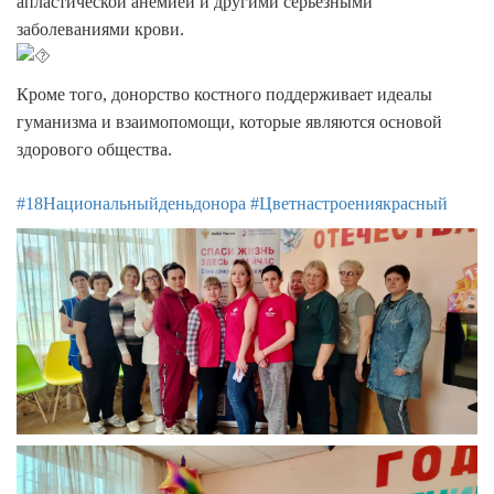
апластической анемией и другими серьёзными
заболеваниями крови.
Кроме того, донорство костного поддерживает идеалы
гуманизма и взаимопомощи, которые являются основой
здорового общества.
#18Национальныйденьдонора
#Цветнастроениякрасный