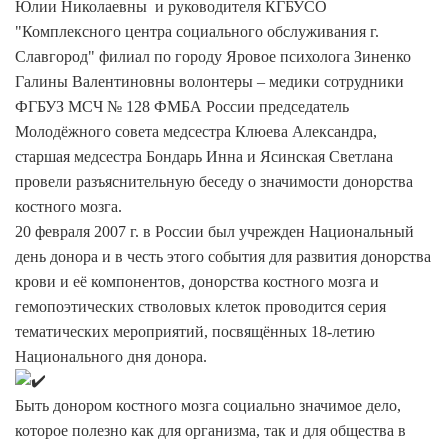
Юлии Николаевны и руководителя КГБУСО
"Комплексного центра социального обслуживания г.
Славгород" филиал по городу Яровое психолога Зиненко
Галины Валентиновны волонтеры – медики сотрудники
ФГБУЗ МСЧ № 128 ФМБА России председатель
Молодёжного совета медсестра Клюева Александра,
старшая медсестра Бондарь Инна и Ясинская Светлана
провели разъяснительную беседу о значимости донорства
костного мозга.
20 февраля 2007 г. в России был учрежден Национальный
день донора и в честь этого события для развития донорства
крови и её компонентов, донорства костного мозга и
гемопоэтических стволовых клеток проводится серия
тематических мероприятий, посвящённых 18-летию
Национального дня донора.
Быть донором костного мозга социально значимое дело,
которое полезно как для организма, так и для общества в