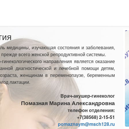
гия
ь медицины, изучающая состояния и заболевания,
 прежде всего женской репродуктивной системы.
-гинекологического направления является оказание
анной диагностической и лечебной помощи детям,
возраста, женщинам в переменопаузе, беременным
риод лактации.
Врач-акушер-гинеколог
Помазная Марина Александровна
телефон отделения:
+7(38568) 2-15-51
pomaznaym@msch128.ru