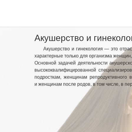
Акушерство и гинеколо
Акушерство и гинекология — это отрасл
характерные только для организма женщин,
Основной задачей деятельности акушерско
высококвалифицированной специализиров
подросткам, женщинам репродуктивного 
и женщинам после родов, в том числе, в пе