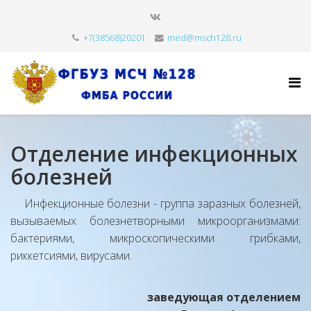
+7(38568)20201
med@msch128.ru
Отделение инфекционных
болезней
Инфекционные болезни - группа заразных болезней,
вызываемых болезнетворными микроорганизмами:
бактериями, микроскопическими грибками,
риккетсиями, вирусами.
заведующая отделением