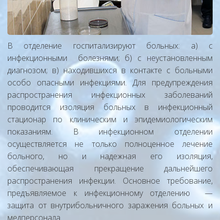
В отделение госпитализируют больных: а) с
инфекционными болезнями; б) с неустановленным
диагнозом; в) находившихся в контакте с больными
особо опасными инфекциями. Для предупреждения
распространения инфекционных заболеваний
проводится изоляция больных в инфекционный
стационар по клиническим и эпидемиологическим
показаниям. В инфекционном отделении
осуществляется не только полноценное лечение
больного, но и надежная его изоляция,
обеспечивающая прекращение дальнейшего
распространения инфекции. Основное требование,
предъявляемое к инфекционному отделению —
защита от внутрибольничного заражения больных и
медперсонала.