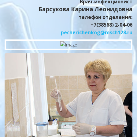
Врач-инфекционист
Барсукова Карина Леонидовна
телефон отделения:
+7(38568) 2-04-06
pecherichenkog@msch128.ru